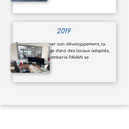
2019
Pour accompagner son développement, la
société déménage dans des locaux adaptés,
l’histoire de la plomberie PAVAN se
perpétue !