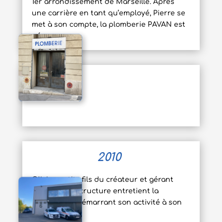
1
er
arrondissement de Marseille. Après
une carrière en tant qu’employé, Pierre se
met à son compte, la plomberie PAVAN est
née.
2010
Olivier, petits fils du créateur et gérant
actuel de la structure entretient la
tradition en démarrant son activité à son
tour.