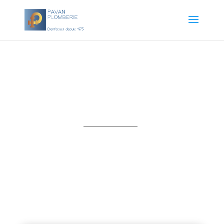
L’entretien de vos
équipements