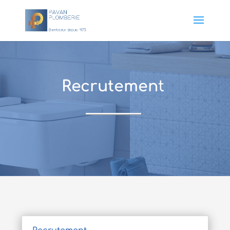
Recrutemen
t