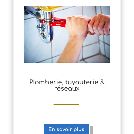
Plomberie, tuyauterie &
réseaux
En savoir plus